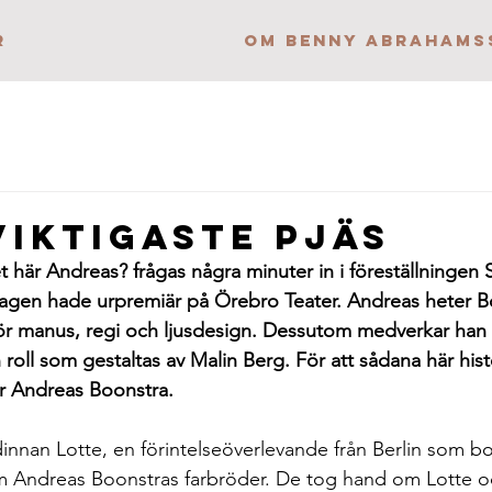
r
OM BENNY ABRAHAMS
viktigaste pjäs
t här Andreas? frågas några minuter in i föreställningen 
agen hade urpremiär på Örebro Teater. Andreas heter Bo
ör manus, regi och ljusdesign. Dessutom medverkar han i
 roll som gestaltas av Malin Berg. För att sådana här histo
ar Andreas Boonstra.
innan Lotte, en förintelseöverlevande från Berlin som 
 Andreas Boonstras farbröder. De tog hand om Lotte oc