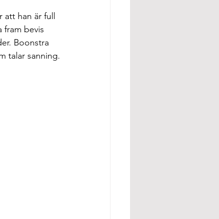
att han är full 
 fram bevis 
er. Boonstra 
m talar sanning.