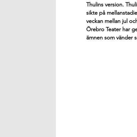
Thulins version. Thul
sikte på mellanstadie
veckan mellan jul och
Örebro Teater har gen
ämnen som vänder sig