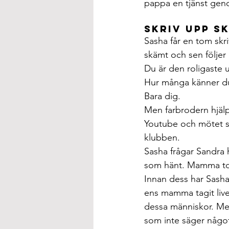
pappa en tjänst geno
Skriv upp s
Sasha får en tom skr
skämt och sen följer
Du är den roligaste 
Hur många känner du
Bara dig.
Men farbrodern hjälp
Youtube och mötet sl
klubben.
Sasha frågar Sandra 
som hänt. Mamma tog 
Innan dess har Sasha 
ens mamma tagit live
dessa människor. Men
som inte säger något 