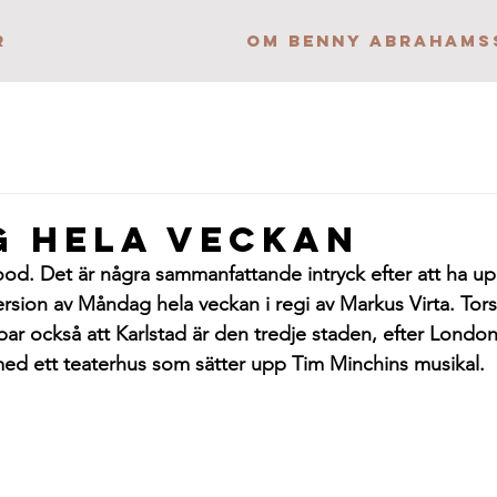
r
OM BENNY ABRAHAMS
 hela veckan
good. Det är några sammanfattande intryck efter att ha up
sion av Måndag hela veckan i regi av Markus Virta. Tors
r också att Karlstad är den tredje staden, efter Londo
med ett teaterhus som sätter upp Tim Minchins musikal.