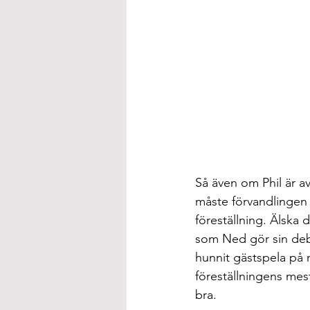
Så även om Phil är a
måste förvandlingen 
föreställning. Älska
som Ned gör sin deb
hunnit gästspela på
föreställningens mes
bra.