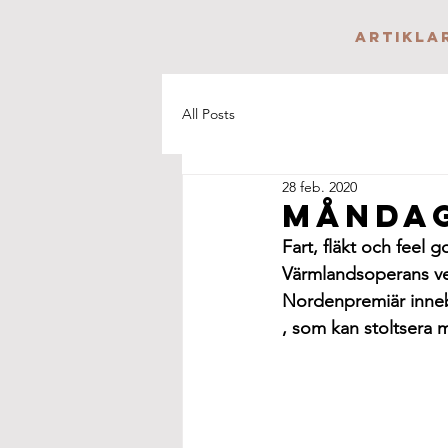
Artikla
All Posts
28 feb. 2020
Måndag
Fart, fläkt och feel 
Värmlandsoperans ver
Nordenpremiär inneba
, som kan stoltsera 