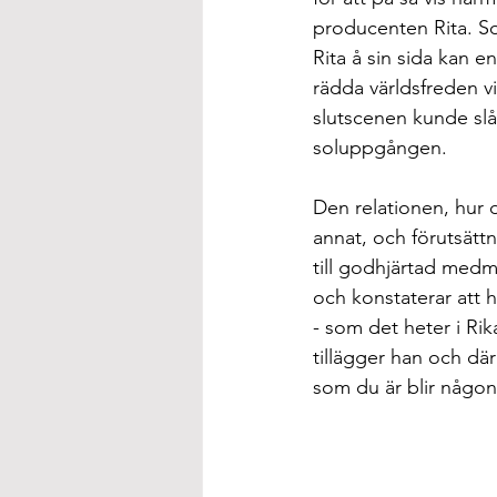
producenten Rita. So
Rita å sin sida kan en
rädda världsfreden vi
slutscenen kunde sl
soluppgången.
Den relationen, hur d
annat, och förutsättn
till godhjärtad medmä
och konstaterar att 
- som det heter i Ri
tillägger han och dä
som du är blir någon